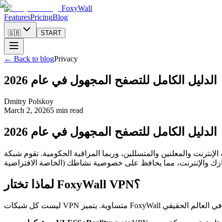
FoxyWall
Features
Pricing
Blog
🇬🇧
START
←
Back to blog
Privacy
الدليل الكامل للتصفح المجهول في عام 2026
Dmitry Polskoy
March 2, 2026
5 min read
الدليل الكامل للتصفح المجهول في عام 2026
والمعلنين والمتسللين، وربما المراقبة الحكومية. تقوم شبكة VPN (الشبكة
لماذا تختار FoxyWall VPN؟