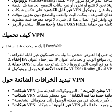
بروتوكول VLESS+Reality:
ة:
غير قابل للكشف:
FOXYFREE
استخدم الرمز
سنة واحدة مجانًا:
كيف تحميك VPN
إليك ما يحدث عند استخدام FoxyWall:
إخفاء IP:
حماية DNS:
مكافحة الاكتشاف:
تبديد الخرافات الشائعة حول VPN
"شبكات VPN تبطئ الإنترنت"
ت VPN المجانية جيدة بما فيه الكفاية"
"شبكات VPN غير قانونية"