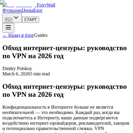
FoxyWall
Функции
Цены
Блог
🇷🇺
СТАРТ
←
Назад в блог
Guides
Обход интернет-цензуры: руководство
по VPN на 2026 год
Dmitry Polskoy
March 6, 2026
5 min read
Обход интернет-цензуры: руководство
по VPN на 2026 год
Конфиденциальность в Интернете больше не является
необязательной — это необходимо. Каждый раз, когда вы
подключаетесь к Интернету, ваши данные подвергаются
воздействию интернет-провайдеров, рекламодателей, хакеров
и потенциально правительственной слежки. VPN