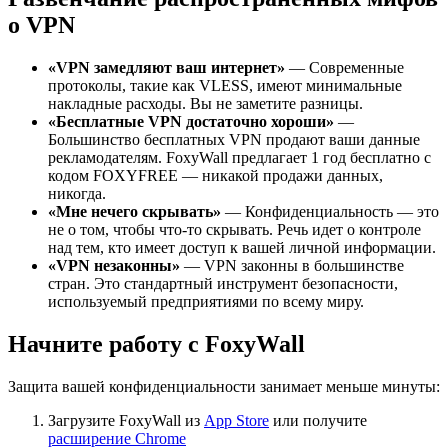
о VPN
«VPN замедляют ваш интернет»
— Современные
протоколы, такие как VLESS, имеют минимальные
накладные расходы. Вы не заметите разницы.
«Бесплатные VPN достаточно хороши»
—
Большинство бесплатных VPN продают ваши данные
рекламодателям. FoxyWall предлагает 1 год бесплатно с
кодом FOXYFREE — никакой продажи данных,
никогда.
«Мне нечего скрывать»
— Конфиденциальность — это
не о том, чтобы что-то скрывать. Речь идет о контроле
над тем, кто имеет доступ к вашей личной информации.
«VPN незаконны»
— VPN законны в большинстве
стран. Это стандартный инструмент безопасности,
используемый предприятиями по всему миру.
Начните работу с FoxyWall
Защита вашей конфиденциальности занимает меньше минуты:
Загрузите FoxyWall из
App Store
или получите
расширение Chrome