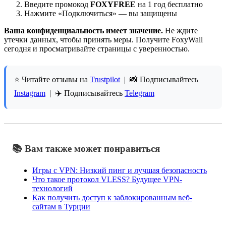
Введите промокод
FOXYFREE
на 1 год бесплатно
Нажмите «Подключиться» — вы защищены
Ваша конфиденциальность имеет значение.
Не ждите
утечки данных, чтобы принять меры. Получите FoxyWall
сегодня и просматривайте страницы с уверенностью.
⭐ Читайте отзывы на
Trustpilot
| 📸 Подписывайтесь
Instagram
| ✈️ Подписывайтесь
Telegram
📚 Вам также может понравиться
Игры с VPN: Низкий пинг и лучшая безопасность
Что такое протокол VLESS? Будущее VPN-
технологий
Как получить доступ к заблокированным веб-
сайтам в Турции