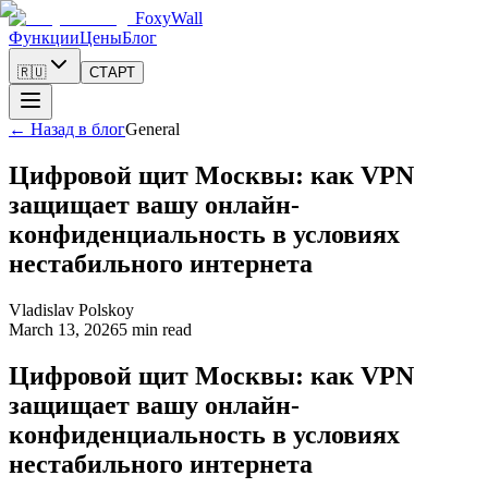
FoxyWall
Функции
Цены
Блог
🇷🇺
СТАРТ
←
Назад в блог
General
Цифровой щит Москвы: как VPN
защищает вашу онлайн-
конфиденциальность в условиях
нестабильного интернета
Vladislav Polskoy
March 13, 2026
5 min read
Цифровой щит Москвы: как VPN
защищает вашу онлайн-
конфиденциальность в условиях
нестабильного интернета