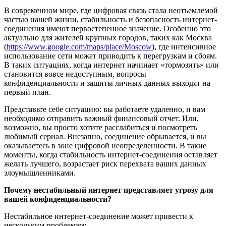
В современном мире, где цифровая связь стала неотъемлемой
частью нашей жизни, стабильность и безопасность интернет-
соединения имеют первостепенное значение. Особенно это
актуально для жителей крупных городов, таких как Москва
(
https://www.google.com/maps/place/Moscow
), где интенсивное
использование сети может приводить к перегрузкам и сбоям.
В таких ситуациях, когда интернет начинает «тормозить» или
становится вовсе недоступным, вопросы
конфиденциальности и защиты личных данных выходят на
первый план.
Представьте себе ситуацию: вы работаете удаленно, и вам
необходимо отправить важный финансовый отчет. Или,
возможно, вы просто хотите расслабиться и посмотреть
любимый сериал. Внезапно, соединение обрывается, и вы
оказываетесь в зоне цифровой неопределенности. В такие
моменты, когда стабильность интернет-соединения оставляет
желать лучшего, возрастает риск перехвата ваших данных
злоумышленниками.
Почему нестабильный интернет представляет угрозу для
вашей конфиденциальности?
Нестабильное интернет-соединение может привести к
нескольким проблемам: