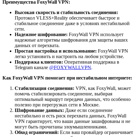
Преимущества FoxyWall VPN:
Высокая скорость и стабильность соединения:
Протокол VLESS+Reality обеспечивает быстрое и
стабильное соединение даже в условиях нестабильной
сети.
Надежное шифрование:
FoxyWall VPN использует
надежные алгоритмы шифрования для защиты ваших
данных от перехвата.
Простая настройка и использование:
FoxyWall VPN
легко установить и настроить на любом устройстве.
Поддержка клиентов:
Оперативная поддержка в
Telegram канале
@FOXYWALLVPN
.
Как FoxyWall VPN помогает при нестабильном интернете:
Стабилизация соединения:
VPN, как FoxyWall, может
помочь стабилизировать соединение, выбирая
оптимальный маршрут передачи данных, что особенно
полезно при перегрузках сети в Москве.
Шифрование данных:
Даже если соединение
нестабильно и есть риск перехвата данных, FoxyWall
VPN гарантирует, что ваши данные зашифрованы и не
могут быть прочитаны злоумышленниками.
Обход ограничений:
Если ваш провайдер ограничивает