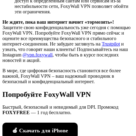
доступ к определенным сайтам или сервисам из-за
нестабильности сети, FoxyWall VPN позволяет обойти
эти ограничения.
Не ждите, пока ваш интернет начнет «тормозить»!
Защитите свою конфиденциальность уже сегодня с помощью
FoxyWall VPN. Попробуйте FoxyWall VPN прямо сейчас и
оцените все преимущества безопасного и стабильного
интернет-соединения. Не забудьте заглянуть на
Trustpilot
и
узнать, что говорят наши клиенты! Подписывайтесь на наш
Instagram
@vpn.foxywall
, чтобы быть в курсе последних
новостей и акций.
В мире, где цифровая безопасность становится все более
важной, FoxyWall VPN – ваш надежный проводник в
безопасный и конфиденциальный интернет.
Попробуйте FoxyWall VPN
Быстрый, безопасный и невидимый для DPI. Промокод
FOXYFREE
— 1 год бесплатно.
🍎 Скачать для iPhone