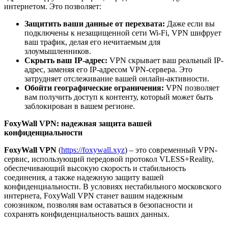
интернетом. Это позволяет:
Защитить ваши данные от перехвата:
Даже если вы
подключены к незащищенной сети Wi-Fi, VPN шифрует
ваш трафик, делая его нечитаемым для
злоумышленников.
Скрыть ваш IP-адрес:
VPN скрывает ваш реальный IP-
адрес, заменяя его IP-адресом VPN-сервера. Это
затрудняет отслеживание вашей онлайн-активности.
Обойти географические ограничения:
VPN позволяет
вам получить доступ к контенту, который может быть
заблокирован в вашем регионе.
FoxyWall VPN: надежная защита вашей
конфиденциальности
FoxyWall VPN
(
https://foxywall.xyz
) – это современный VPN-
сервис, использующий передовой протокол VLESS+Reality,
обеспечивающий высокую скорость и стабильность
соединения, а также надежную защиту вашей
конфиденциальности. В условиях нестабильного московского
интернета, FoxyWall VPN станет вашим надежным
союзником, позволяя вам оставаться в безопасности и
сохранять конфиденциальность ваших данных.